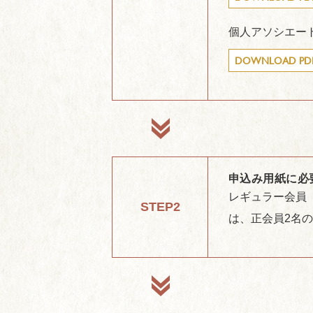
個人アソシエー
DOWNLOAD PD
申込み用紙に必
レギュラー会員
STEP2
は、正会員2名