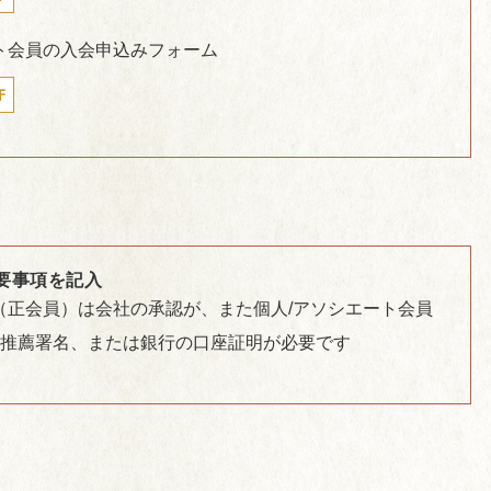
ト会員の入会申込みフォーム
F
要事項を記入
（正会員）は会社の承認が、また個人/アソシエート会員
の推薦署名、または銀行の口座証明が必要です