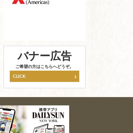
バナー広告
ご希望の方はこちらへどうぞ。
›
CLICK