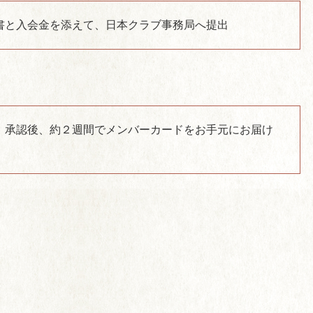
書と入会金を添えて、日本クラブ事務局へ提出
、承認後、約２週間でメンバーカードをお手元にお届け