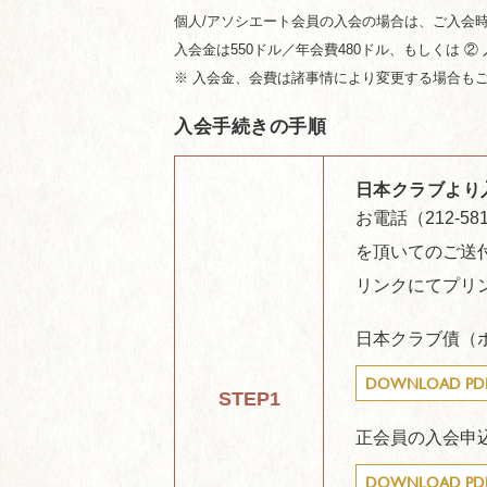
個人/アソシエート会員の入会の場合は、ご入会
入会金は550ドル／年会費480ドル、もしくは 
※ 入会金、会費は諸事情により変更する場合も
入会手続きの手順
日本クラブより
お電話（212-58
を頂いてのご送
リンクにてプリ
日本クラブ債（
DOWNLOAD PD
STEP1
正会員の入会申
DOWNLOAD PD