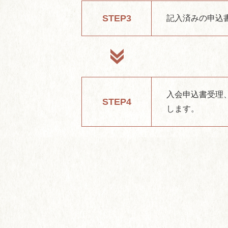
STEP3
記入済みの申込
入会申込書受理
STEP4
します。