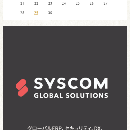
21
22
23
24
25
26
27
28
29
30