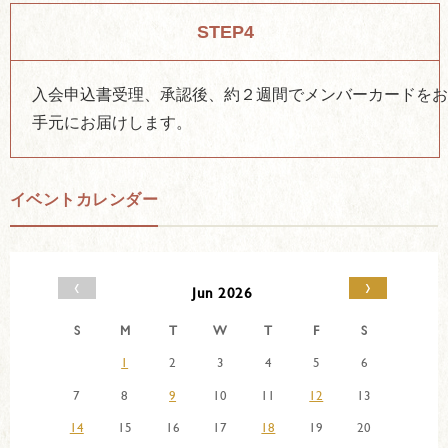
STEP4
入会申込書受理、承認後、約２週間でメンバーカードを
手元にお届けします。
イベントカレンダー
‹
›
Jun 2026
S
M
T
W
T
F
S
1
2
3
4
5
6
7
8
9
10
11
12
13
14
15
16
17
18
19
20