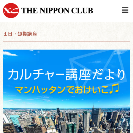
JAPANESE
|
ENGLISH
１日・短期講座
日本クラブメンバーログイン
連絡先・駐車場
はじめてご利用の方はこちら
›