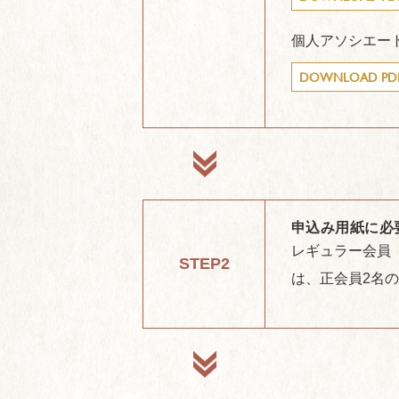
個人アソシエー
DOWNLOAD PD
申込み用紙に必
レギュラー会員
STEP2
は、正会員2名