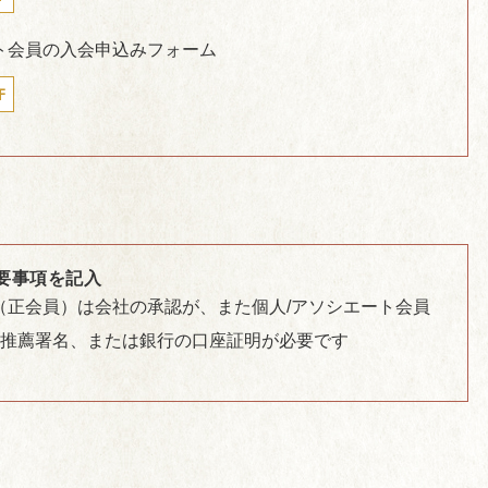
ト会員の入会申込みフォーム
F
要事項を記入
（正会員）は会社の承認が、また個人/アソシエート会員
の推薦署名、または銀行の口座証明が必要です