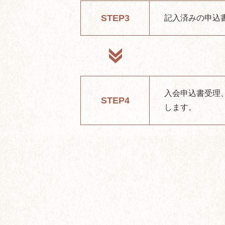
STEP3
記入済みの申込
入会申込書受理
STEP4
します。