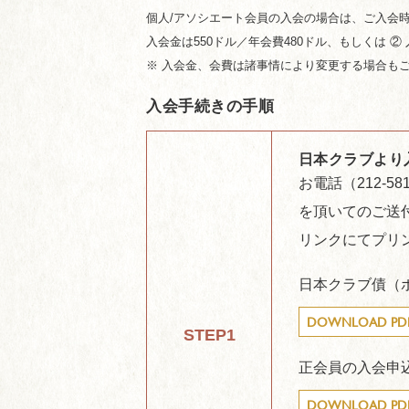
個人/アソシエート会員の入会の場合は、ご入会
入会金は550ドル／年会費480ドル、もしくは 
※ 入会金、会費は諸事情により変更する場合も
入会手続きの手順
日本クラブより
お電話（212-58
を頂いてのご送
リンクにてプリ
日本クラブ債（
DOWNLOAD PD
STEP1
正会員の入会申
DOWNLOAD PD