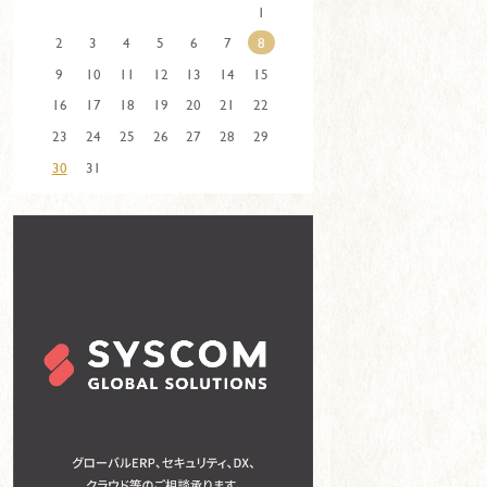
1
2
3
4
5
6
7
8
9
10
11
12
13
14
15
16
17
18
19
20
21
22
23
24
25
26
27
28
29
30
31