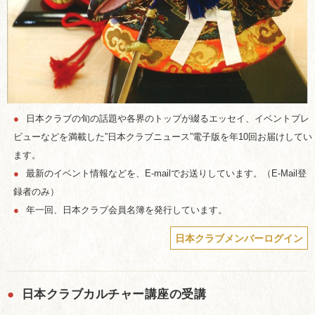
●
日本クラブの旬の話題や各界のトップが綴るエッセイ、イベントプレ
ビューなどを満載した”日本クラブニュース”電子版を年10回お届けしてい
ます。
●
最新のイベント情報などを、E-mailでお送りしています。（E-Mail登
録者のみ）
●
年一回、日本クラブ会員名簿を発行しています。
日本クラブメンバーログイン
●
日本クラブカルチャー講座の受講