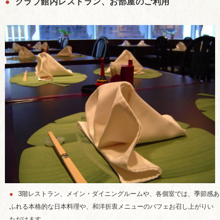
●
クラブ館内レストラン、お部屋のご利用
●
3階レストラン、メイン・ダイニングルームや、各個室では、季節感あ
ふれる本格的な日本料理や、和洋折衷メニューのバフェお召し上がりい
ただけます。