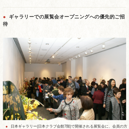
●
ギャラリーでの展覧会オープニングへの優先的ご招
待
●
日本ギャラリー(日本クラブ会館7階)で開催される展覧会に、会員の方