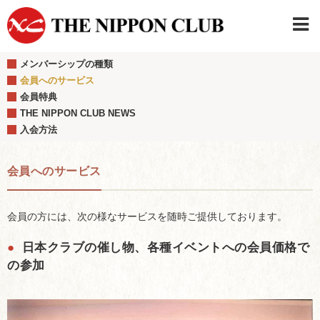
メンバーシップの種類
JAPANESE
|
ENGLISH
会員へのサービス
会員特典
日本クラブメンバーログイン
連絡先・駐車場
THE NIPPON CLUB NEWS
はじめてご利用の方はこちら
›
入会方法
会員へのサービス
会員の方には、次の様なサービスを随時ご提供しております。
●
日本クラブの催し物、各種イベントへの会員価格で
の参加