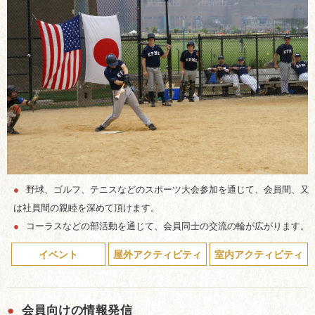
●
野球、ゴルフ、テニスなどのスポーツ大会参加を通じて、会員間、又
は社員間の親睦を深めて頂けます。
●
コーラスなどの部活動を通じて、会員同士の交流の輪が広がります。
イベント
屋外アクティビティ
室内アクティビティ
●
会員向けの情報発信