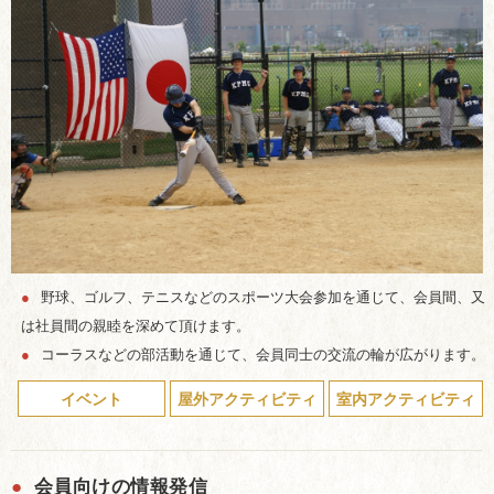
●
野球、ゴルフ、テニスなどのスポーツ大会参加を通じて、会員間、又
は社員間の親睦を深めて頂けます。
●
コーラスなどの部活動を通じて、会員同士の交流の輪が広がります。
イベント
屋外アクティビティ
室内アクティビティ
●
会員向けの情報発信