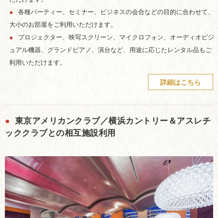
●
各種パーティー、セミナー、ビジネスの会合などの目的に合わせて、
大小のお部屋をご利用いただけます。
●
プロジェクター、映写スクリーン、マイクロフォン、オーディオビジ
ュアル機器、グランドピアノ、演台など、用途に応じたレンタル品もご
利用いただけます。
詳細はこちら
●
東京アメリカンクラブ／横浜カントリー＆アスレチ
ッククラブとの相互施設利用