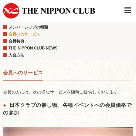
メンバーシップの種類
JAPANESE
|
ENGLISH
会員へのサービス
会員特典
日本クラブメンバーログイン
連絡先・駐車場
THE NIPPON CLUB NEWS
はじめてご利用の方はこちら
›
入会方法
会員へのサービス
会員の方には、次の様なサービスを随時ご提供しております。
●
日本クラブの催し物、各種イベントへの会員価格で
の参加