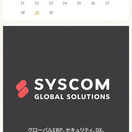
21
22
23
24
25
26
27
28
29
30