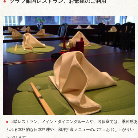
●
クラブ館内レストラン、お部屋のご利用
●
3階レストラン、メイン・ダイニングルームや、各個室では、季節感あ
ふれる本格的な日本料理や、和洋折衷メニューのバフェお召し上がりい
ただけます。