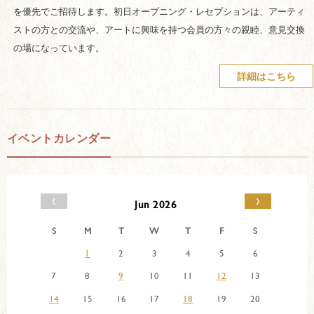
を優先でご招待します。初日オープニング・レセプションは、アーティ
ストの方との交流や、アートに興味を持つ会員の方々の親睦、意見交換
の場になっています。
詳細はこちら
イベントカレンダー
‹
›
Jun 2026
S
M
T
W
T
F
S
1
2
3
4
5
6
7
8
9
10
11
12
13
14
15
16
17
18
19
20