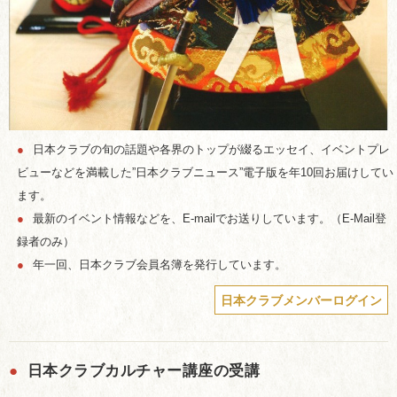
●
日本クラブの旬の話題や各界のトップが綴るエッセイ、イベントプレ
ビューなどを満載した”日本クラブニュース”電子版を年10回お届けしてい
ます。
●
最新のイベント情報などを、E-mailでお送りしています。（E-Mail登
録者のみ）
●
年一回、日本クラブ会員名簿を発行しています。
日本クラブメンバーログイン
●
日本クラブカルチャー講座の受講