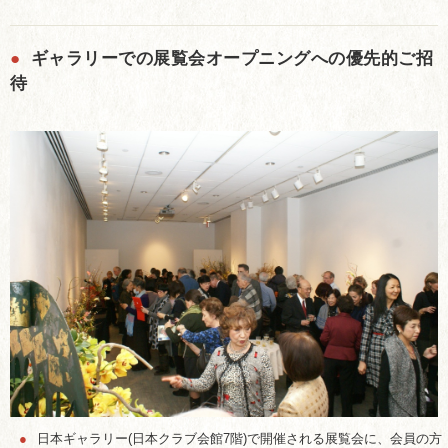
●
ギャラリーでの展覧会オープニングへの優先的ご招
待
●
日本ギャラリー(日本クラブ会館7階)で開催される展覧会に、会員の方