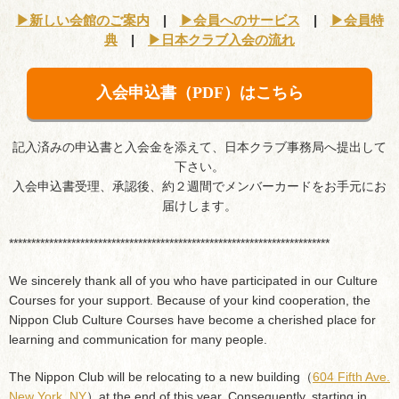
▶︎新しい会館のご案内
|
▶︎会員へのサービス
|
▶︎会員特
典
|
▶︎日本クラブ入会の流れ
入会申込書（PDF）はこちら
記入済みの申込書と入会金を添えて、日本クラブ事務局へ提出して
下さい。
入会申込書受理、承認後、約２週間でメンバーカードをお手元にお
届けします。
************************************************************************
We sincerely thank all of you who have participated in our Culture
Courses for your support. Because of your kind cooperation, the
Nippon Club Culture Courses have become a cherished place for
learning and communication for many people.
The Nippon Club will be relocating to a new building（
604 Fifth Ave.
New York, NY
）at the end of this year. Consequently, starting in