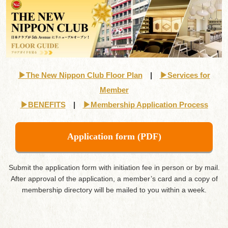
▶︎The New Nippon Club Floor Plan
|
▶︎Services for
Member
▶︎BENEFITS
|
▶︎Membership Application Process
Application form (PDF)
Submit the application form with initiation fee in person or by mail.
After approval of the application, a member’s card and a copy of
membership directory will be mailed to you within a week.