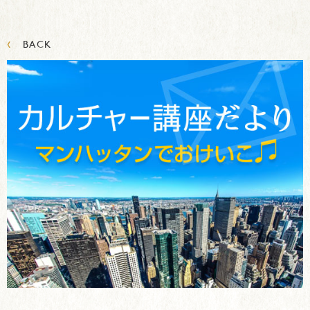
‹
BACK