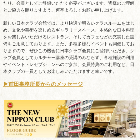
たり、会員としてご登録いただく必要がございます。皆様のご理解
とご協力を賜りますよう、何卒よろしくお願い申し上げます。
新しい日本クラブ会館では、より快適で明るいクラスルームをはじ
め、文化や芸術を楽しめるギャラリースペース、本格的な日本料理
をお楽しみいただけるレストラン、そしてカフェなどの充実した設
備をご用意しております。また、多種多様なイベントも開催してお
りますので、ぜひこの機会に日本クラブ会員にご登録いただき、ク
ラブ会員としてカルチャー講座の受講のみならず、各種施設の利用
やイベント・レセプションへのご参加、会員特典のご利用など、日
本クラブの一員としてお楽しみいただけますと幸いです。
︎▶︎前田事務所長からのメッセージ