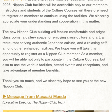
2026, Nippon Club facilities will be accessible only to our members.
Instructors and students of the Culture Courses will therefore need
to register as members to continue using the facilities. We sincerely
appreciate your understanding and cooperation in this matter.
The new Nippon Club building will feature comfortable and bright
classrooms, a gallery space for enjoying cross-culture and art, a
restaurant serving authentic Japanese cuisine, and a relaxing café,
among other enhanced facilities. We hope you will take this
opportunity to register as a Nippon Club member. As a member,
you will be able not only to participate in the Culture Courses, but
also to use the various facilities, attend events and receptions, and
take advantage of member benefits.
Thank you so much, and we sincerely hope to see you at the new
Nippon Club.
︎▶︎Message from Masaaki Maeda
(Executive Director, The Nippon Club, Inc.)