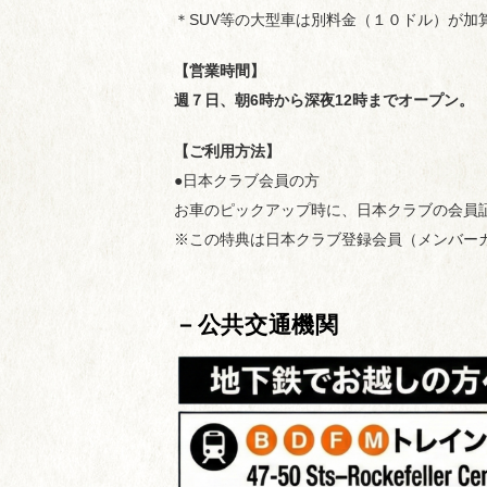
＊SUV等の大型車は別料金（１０ドル）が加
【営業時間】
週７日、朝6時から深夜12時までオープン。
【ご利用方法】
●日本クラブ会員の方
お車のピックアップ時に、日本クラブの会員
※この特典は日本クラブ登録会員（メンバー
－公共交通機関