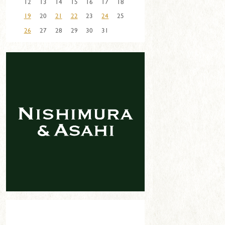
12
13
14
15
16
17
18
19
20
21
22
23
24
25
26
27
28
29
30
31