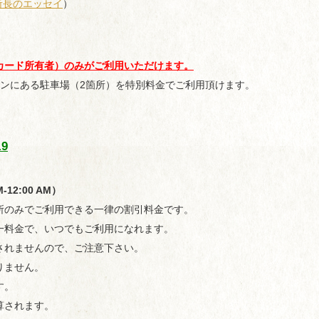
所長のエッセイ
）
カード所有者）のみがご利用いただけます。
ョンにある駐車場（2箇所）を特別料金でご利用頂けます。
19
2:00 AM）
所のみでご利用できる一律の割引料金です。
一料金で、いつでもご利用になれます。
されませんので、ご注意下さい。
りません。
す。
算されます。