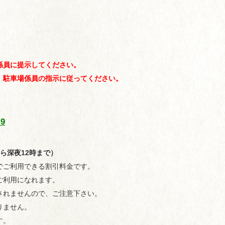
係員に提示してください。
、駐車場係員の指示に従ってください。
19
ら深夜12時まで）
でご利用できる割引料金です。
ご利用になれます。
されませんので、ご注意下さい。
りません。
す。