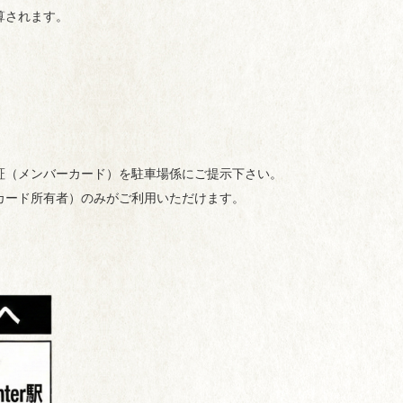
算されます。
証（メンバーカード）を駐車場係にご提示下さい。
カード所有者）のみがご利用いただけます。