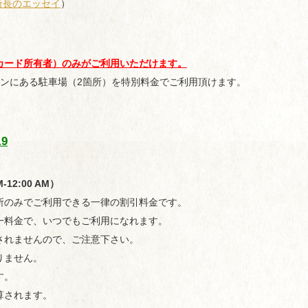
所長のエッセイ
）
カード所有者）のみがご利用いただけます。
ョンにある駐車場（2箇所）を特別料金でご利用頂けます。
19
2:00 AM）
所のみでご利用できる一律の割引料金です。
一料金で、いつでもご利用になれます。
されませんので、ご注意下さい。
りません。
す。
算されます。