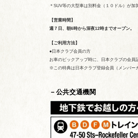
＊SUV等の大型車は別料金（１０ドル）が加
【営業時間】
週７日、朝6時から深夜12時までオープン。
【ご利用方法】
●日本クラブ会員の方
お車のピックアップ時に、日本クラブの会員
※この特典は日本クラブ登録会員（メンバー
－公共交通機関