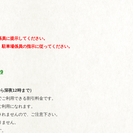
係員に提示してください。
、駐車場係員の指示に従ってください。
19
ら深夜12時まで）
でご利用できる割引料金です。
ご利用になれます。
されませんので、ご注意下さい。
りません。
す。