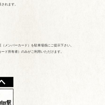
算されます。
証（メンバーカード）を駐車場係にご提示下さい。
カード所有者）のみがご利用いただけます。