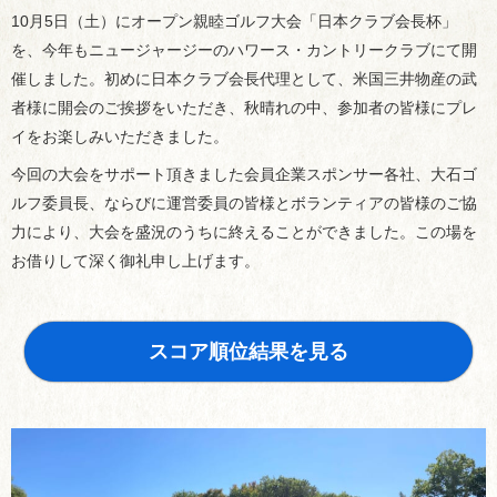
10月5日（土）にオープン親睦ゴルフ大会「日本クラブ会長杯」
を、今年もニュージャージーのハワース・カントリークラブにて開
催しました。初めに日本クラブ会長代理として、米国三井物産の武
者様に開会のご挨拶をいただき、秋晴れの中、参加者の皆様にプレ
イをお楽しみいただきました。
今回の大会をサポート頂きました会員企業スポンサー各社、大石ゴ
ルフ委員長、ならびに運営委員の皆様とボランティアの皆様のご協
力により、大会を盛況のうちに終えることができました。この場を
お借りして深く御礼申し上げます。
スコア順位結果を見る