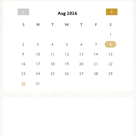
‹
›
Aug 2026
S
M
T
W
T
F
S
1
2
3
4
5
6
7
8
9
10
11
12
13
14
15
16
17
18
19
20
21
22
23
24
25
26
27
28
29
30
31