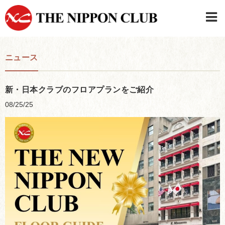
JAPANESE
|
ENGLISH
ニュース
日本クラブメンバーログイン
連絡先・駐車場
はじめてご利用の方はこちら
›
新・日本クラブのフロアプランをご紹介
08/25/25