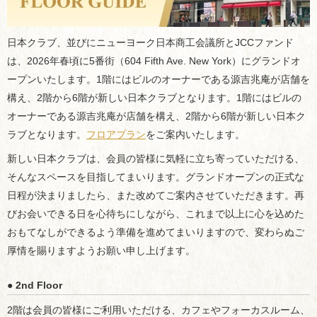
日本クラブ、並びにニューヨーク日本商工会議所とJCCファンド
は、2026年春頃に5番街（604 Fifth Ave. New York）にグランドオ
ープンいたします。1階にはビルのオーナーである源吉兆庵が店舗を
構え、2階から6階が新しい日本クラブとなります。1階にはビルの
オーナーである源吉兆庵が店舗を構え、2階から6階が新しい日本ク
ラブとなります。
フロアプラン
をご案内いたします。
新しい日本クラブは、会員の皆様に気軽に立ち寄っていただける、
そんなスペースを目指してまいります。グランドオープンの正式な
日程が決まりましたら、また改めてご案内させていただきます。再
びお会いできる日を心待ちにしながら、これまで以上に心を込めた
おもてなしができるよう準備を進めてまいりますので、変わらぬご
厚情を賜りますようお願い申し上げます。
● 2nd Floor
2階は会員の皆様にご利用いただける、カフェやフォーカスルーム、