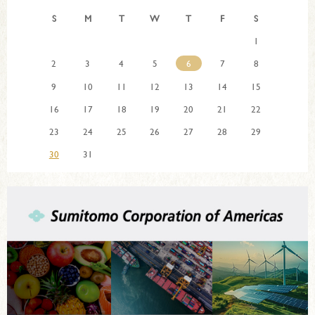
S
M
T
W
T
F
S
1
2
3
4
5
6
7
8
9
10
11
12
13
14
15
16
17
18
19
20
21
22
23
24
25
26
27
28
29
30
31