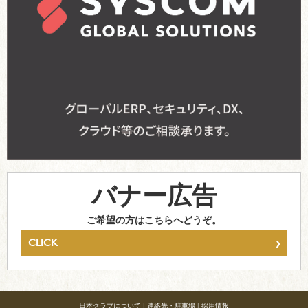
バナー広告
ご希望の方はこちらへどうぞ。
›
CLICK
日本クラブについて
|
連絡先・駐車場
|
採用情報