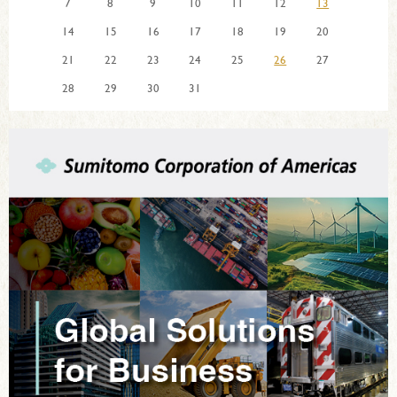
7
8
9
10
11
12
13
14
15
16
17
18
19
20
21
22
23
24
25
26
27
28
29
30
31