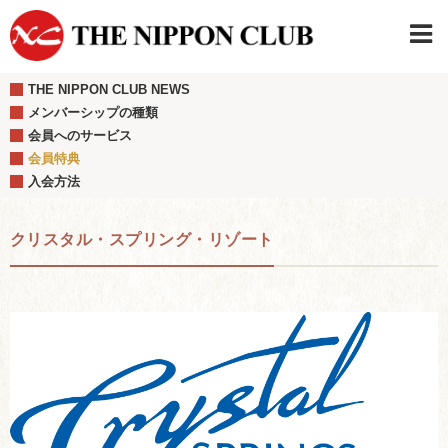
THE NIPPON CLUB NEWS
JAPANESE
|
ENGLISH
メンバーシップの種類
会員へのサービス
日本クラブメンバーログイン
連絡先・駐車場
会員特典
はじめてご利用の方はこちら
›
入会方法
クリスタル・スプリング・リゾート