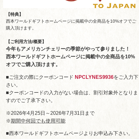
【特典】
西本ワールドギフトホームページに掲載中の全商品を10%オフでご
購入頂けます。
【ご利用方法/概要】
今年もアメリカンチェリーの季節がやって参りました！
西本ワールドギフトホームページに掲載中の全商品を10%
オフでご購入頂けます。
■ご注文の際にクーポンコード
NPCLYNES9936
をご入力下
さい。
■クーポンコードの入力がない場合は、割引対象外となりま
すのでご了承下さい。
※2026年4月25日～2026年7月31日まで
※
期間中何回でも使用可能
■西本ワールドギフトホームページよりお申込み下さい。