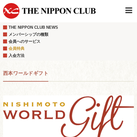
THE NIPPON CLUB NEWS
JAPANESE
|
ENGLISH
メンバーシップの種類
会員へのサービス
日本クラブメンバーログイン
連絡先・駐車場
会員特典
はじめてご利用の方はこちら
›
入会方法
西本ワールドギフト