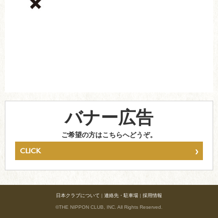
バナー広告
ご希望の方はこちらへどうぞ。
›
CLICK
日本クラブについて
|
連絡先・駐車場
|
採用情報
©THE NIPPON CLUB, INC. All Rights Reserved.