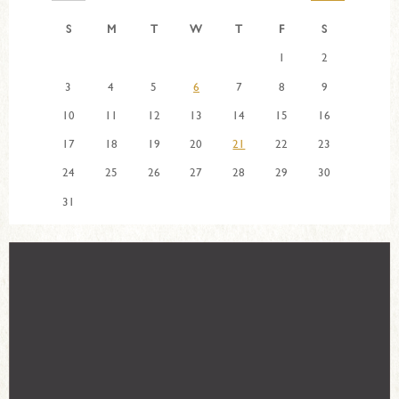
S
M
T
W
T
F
S
1
2
3
4
5
6
7
8
9
10
11
12
13
14
15
16
17
18
19
20
21
22
23
24
25
26
27
28
29
30
31