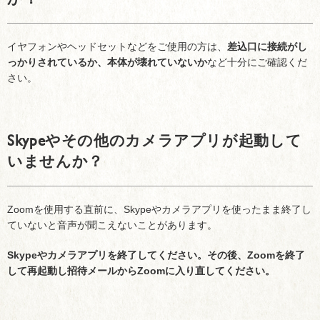
イヤフォンやヘッドセットなどをご使用の方は、
差込口に接続がし
っかりされているか、本体が壊れていないか
など十分にご確認くだ
さい。
Skypeやその他のカメラアプリが起動して
いませんか？
Zoomを使用する直前に、Skypeやカメラアプリを使ったまま終了し
ていないと音声が聞こえないことがあります。
Skypeやカメラアプリを終了してください。その後、Zoomを終了
して
再起動し招待メールからZoomに入り直してください。