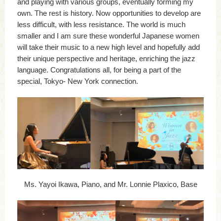
and playing with various groups, eventually forming my
own. The rest is history. Now opportunities to develop are
less difficult, with less resistance. The world is much
smaller and I am sure these wonderful Japanese women
will take their music to a new high level and hopefully add
their unique perspective and heritage, enriching the jazz
language. Congratulations all, for being a part of the
special, Tokyo- New York connection.
Ms. Yayoi Ikawa, Piano, and Mr. Lonnie Plaxico, Base