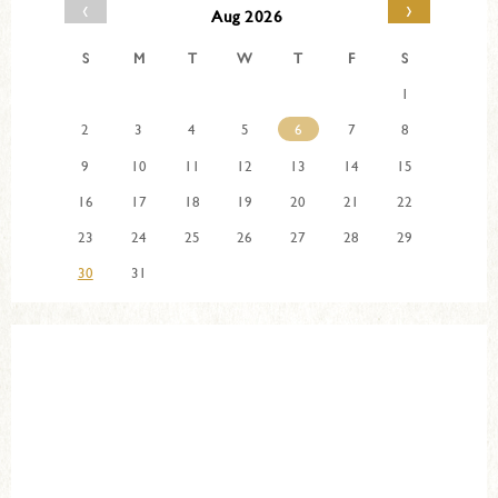
‹
›
Aug 2026
S
M
T
W
T
F
S
1
2
3
4
5
6
7
8
9
10
11
12
13
14
15
16
17
18
19
20
21
22
23
24
25
26
27
28
29
30
31