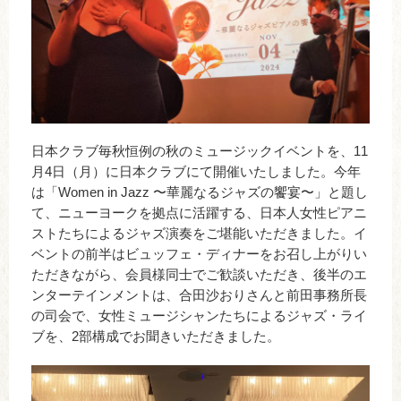
日本クラブ毎秋恒例の秋のミュージックイベントを、11
月4日（月）に日本クラブにて開催いたしました。今年
は「Women in Jazz 〜華麗なるジャズの饗宴〜」と題し
て、ニューヨークを拠点に活躍する、日本人女性ピアニ
ストたちによるジャズ演奏をご堪能いただきました。イ
ベントの前半はビュッフェ・ディナーをお召し上がりい
ただきながら、会員様同士でご歓談いただき、後半のエ
ンターテインメントは、合田沙おりさんと前田事務所長
の司会で、女性ミュージシャンたちによるジャズ・ライ
ブを、2部構成でお聞きいただきました。