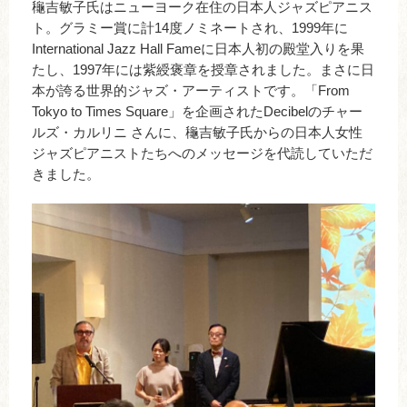
龝吉敏子氏はニューヨーク在住の日本人ジャズピアニス
ト。グラミー賞に計14度ノミネートされ、1999年に
International Jazz Hall Fameに日本人初の殿堂入りを果
たし、1997年には紫綬褒章を授章されました。まさに日
本が誇る世界的ジャズ・アーティストです。
「From
Tokyo to Times Square」を企画されたDecibelのチャー
ルズ・カルリニ さんに、龝吉敏子氏からの日本人女性
ジャズピアニストたちへのメッセージを代読していただ
きました。