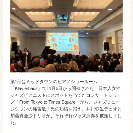
第1部はミッドタウンのピアノショールーム
「Klavierhaus」で11月5日から開催された、日本人女性
ジャズピアニストにスポットを当てたコンサートシリー
ズ「From Tokyo to Times Square」から、ジャズミュー
ジシャンの穐吉敏子氏の功績を讃え、井川弥生デュオと
加藤真亜沙トリオが、それぞれジャズ演奏を披露しまし
た。