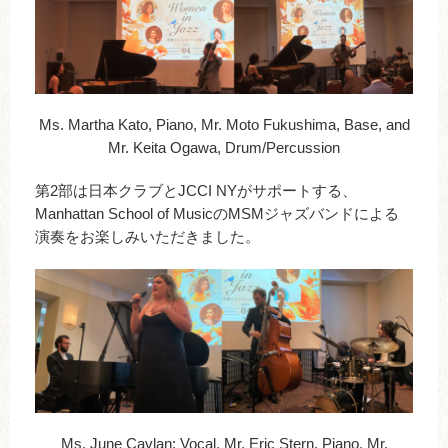
Ms. Martha Kato, Piano, Mr. Moto Fukushima, Base, and
Mr. Keita Ogawa, Drum/Percussion
第2部は日本クラブとJCCI NYがサポートする、
Manhattan School of MusicのMSMジャズバンドによる
演奏をお楽しみいただきました。
Ms. June Cavlan: Vocal,
Mr. Eric Stern, Piano,
Mr.