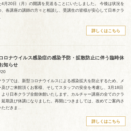
た4月20日（月）の開講を見送ることにいたしました。 今後は状況を
つ、各講座の講師の方々と相談し、受講生の皆様が安心して日本クラ
.
詳しくはこちら
コロナウイルス感染症の感染予防・拡散防止に伴う臨時休
お知らせ
/20
クラブでは、新型コロナウイルスによる感染拡大を防止するため、メ
ー及びご来館頂くお客様、そしてスタッフの安全を考慮し、3月18日
）より日本クラブ全館休館いたします。カルチャー講座の全てのクラ
、延期及び休講になりました。再開につきましては、改めてご案内さ
ただきま...
詳しくはこちら