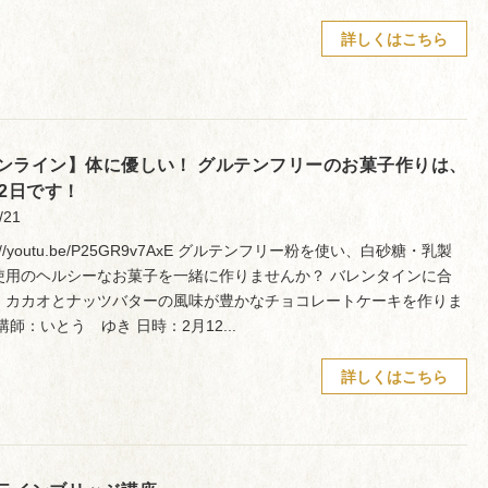
詳しくはこちら
ンライン】体に優しい！ グルテンフリーのお菓子作りは、
12日です！
/21
ps://youtu.be/P25GR9v7AxE グルテンフリー粉を使い、白砂糖・乳製
使用のヘルシーなお菓子を一緒に作りませんか？ バレンタインに合
、カカオとナッツバターの風味が豊かなチョコレートケーキを作りま
講師：いとう ゆき 日時：2月12...
詳しくはこちら