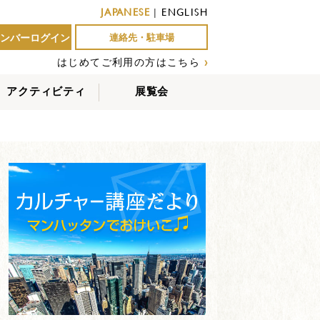
JAPANESE
|
ENGLISH
ンバーログイン
連絡先・駐車場
はじめてご利用の方はこちら
›
アクティビティ
展覧会
屋外アクティビティ
室内アクティビティ
EVENTS