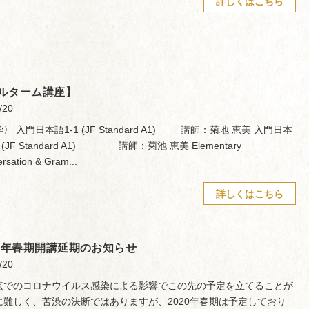
詳しくはこちら
ルターム講座】
/20
〉 入門日本語1-1 (JF Standard A1) 講師：菊地 恵美 入門日本
2 (JF Standard A1) 講師：菊池 恵美 Elementary
rsation & Gram...
詳しくはこちら
20年春期開講延期のお知らせ
/20
点でのコロナウイルス感染による影響でこの先の予定を立てることが
に難しく、苦渋の決断ではありますが、2020年春期は予定しており