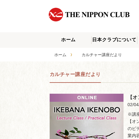
ホーム
日本クラブについて
›
ホーム
カルチャー講座だより
カルチャー講座だより
【オ
02/04
※講
【オ
のビデ
業内