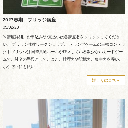
2023春期 ブリッジ講座
05/02/23
※講座詳細、お申込み/お支払いは各講座名をクリックしてくださ
い。 ブリッジ体験ワークショップ。 トランプゲームの王様コントラ
クトブリッジは国際共通ルールが確立している数少ないカードゲー
ムで、社交の手段として、また、推理力や記憶力、集中力を養い、
ボケ防止にも良い...
詳しくはこちら