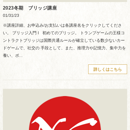
2023冬期 ブリッジ講座
01/31/23
※講座詳細、お申込み/お支払いは各講座名をクリックしてくださ
い。 ブリッジ入門 I 初めてのブリッジ。 トランプゲームの王様コ
ントラクトブリッジは国際共通ルールが確立している数少ないカー
ドゲームで、社交の 手段として、また、推理力や記憶力、集中力を
養い、ボ...
詳しくはこちら