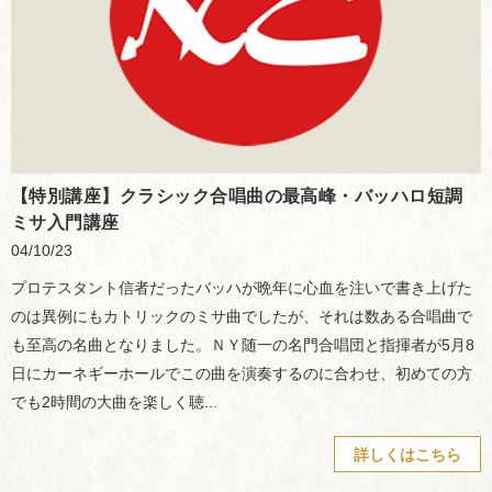
【特別講座】クラシック合唱曲の最高峰・バッハロ短調
ミサ入門講座
04/10/23
プロテスタント信者だったバッハが晩年に心血を注いで書き上げた
のは異例にもカトリックのミサ曲でしたが、それは数ある合唱曲で
も至高の名曲となりました。ＮＹ随一の名門合唱団と指揮者が5月8
日にカーネギーホールでこの曲を演奏するのに合わせ、初めての方
でも2時間の大曲を楽しく聴...
詳しくはこちら