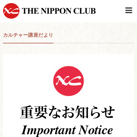
JAPANESE
|
ENGLISH
カルチャー講座だより
日本クラブメンバーログイン
連絡先・駐車場
はじめてご利用の方はこちら
›