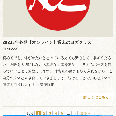
20233年冬期【オンライン】週末のヨガクラス
01/05/23
初めてでも、体がかたいと思っている方でも安心してご参加くださ
い。呼吸を大切にしながら無理なく体を動かし、ヨガのポーズを作
っていけるようお教えします。 体質別の動きも取り入れながら、ご
自分の身体と向き合っていきましょう。続けることで、心と身体の
健康を目指します！ ※講座詳細、...
詳しくはこちら
1 / 6
1
2
3
4
5
...
»
最後 »