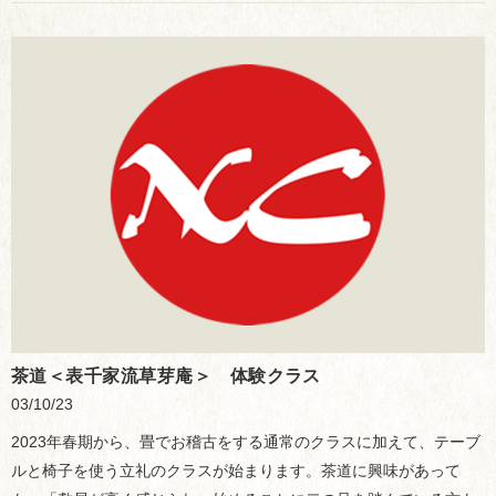
茶道＜表千家流草芽庵＞ 体験クラス
03/10/23
2023年春期から、畳でお稽古をする通常のクラスに加えて、テーブ
ルと椅子を使う立礼のクラスが始まります。茶道に興味があって