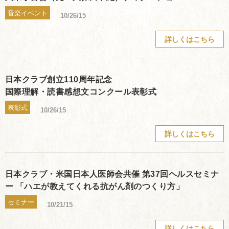
音楽イベント
10/26/15
詳しくはこちら
日本クラブ創立110周年記念
国際理解・読書感想文コンクール表彰式
表彰式
10/26/15
詳しくはこちら
日本クラブ・米国日本人医師会共催 第37回ヘルスセミナ
ー 「ハエが教えてくれる抗がん剤のつくり方」
セミナー
10/21/15
詳しくはこちら