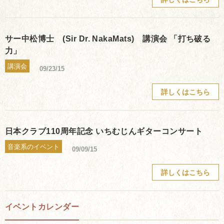
サー中松博士 (Sir Dr. NakaMats) 講演会 「打ち破る
力」
講演会
09/23/15
詳しくはこちら
日本クラブ110周年記念 いちむじんギターコンサート
音楽系のイベント
09/09/15
詳しくはこちら
イベントカレンダー