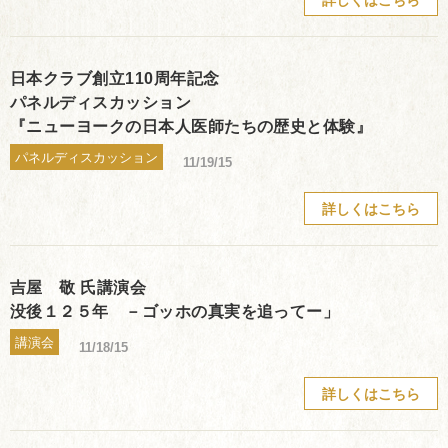
日本クラブ創立110周年記念
パネルディスカッション
『ニューヨークの日本人医師たちの歴史と体験』
パネルディスカッション
11/19/15
詳しくはこちら
吉屋 敬 氏講演会
没後１２５年 －ゴッホの真実を追ってー」
講演会
11/18/15
詳しくはこちら