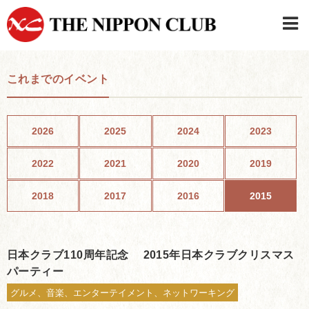
JAPANESE
|
ENGLISH
これまでのイベント
日本クラブメンバーログイン
連絡先・駐車場
はじめてご利用の方はこちら
›
2026
2025
2024
2023
2022
2021
2020
2019
2018
2017
2016
2015
日本クラブ110周年記念 2015年日本クラブクリスマス
パーティー
グルメ、音楽、エンターテイメント、ネットワーキング