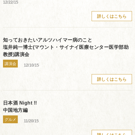
12/22/15
詳しくはこちら
知っておきたいアルツハイマー病のこと
塩井純一博士(マウント・サイナイ医療センター医学部助
教授)講演会
講演会
12/10/15
詳しくはこちら
日本酒 Night !!
中国地方編
グルメ
11/20/15
詳しくはこちら