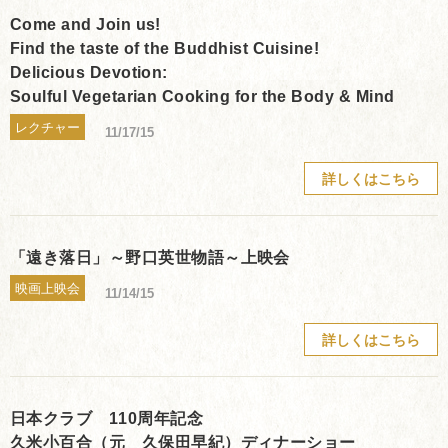
Come and Join us!
Find the taste of the Buddhist Cuisine!
Delicious Devotion:
Soulful Vegetarian Cooking for the Body & Mind
レクチャー
11/17/15
詳しくはこちら
「遠き落日」～野口英世物語～上映会
映画上映会
11/14/15
詳しくはこちら
日本クラブ 110周年記念
久米小百合（元 久保田早紀）ディナーショー