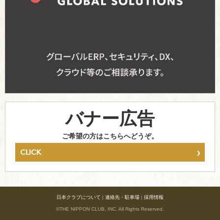
バナー広告
ご希望の方はこちらへどうぞ。
›
CLICK
日本クラブについて
|
連絡先・駐車場
|
採用情報
©THE NIPPON CLUB, INC. All Rights Reserved.