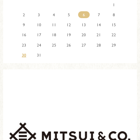
1
2
3
4
5
6
7
8
9
10
11
12
13
14
15
16
17
18
19
20
21
22
23
24
25
26
27
28
29
30
31