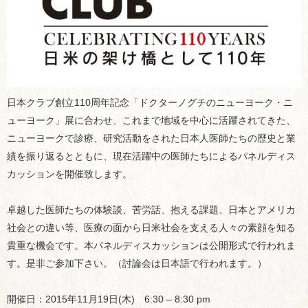
日本クラブ創立110周年記念「ドクターノグチのニューヨーク・ニ
ューヨーク」展に合わせ、これまで地域を中心に活躍されてきた、
ニューヨークで診療、研究活動をされた日本人医師たちの歴史と業
績を振り返るとともに、現在活躍中の医師たちによるパネルディス
カッションを開催致します。
卓越した医師たちの体験談、苦労話、抱える課題、日本とアメリカ
社会との違い等、医療の面から日米社会を支える人々の素顔を知る
貴重な機会です。本パネルディスカッションは公開形式で行われま
す。是非ご参加下さい。（討論会は日本語で行われます。）
開催日：2015年11月19日(木) 6:30 – 8:30 pm