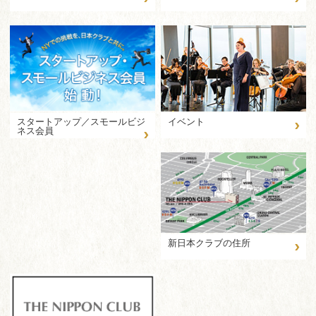
›
イベント
スタートアップ／スモールビジ
›
ネス会員
›
新日本クラブの住所