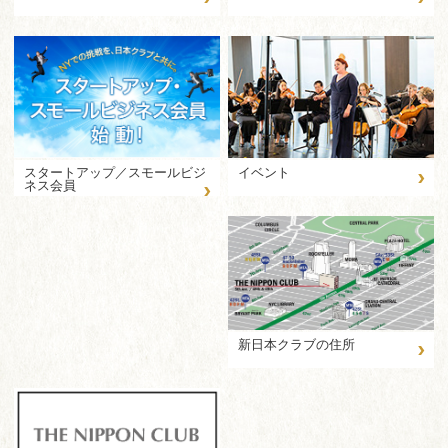
›
イベント
スタートアップ／スモールビジ
›
ネス会員
›
新日本クラブの住所