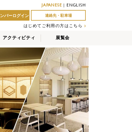
JAPANESE
|
ENGLISH
ンバーログイン
連絡先・駐車場
はじめてご利用の方はこちら
›
アクティビティ
展覧会
屋外アクティビティ
室内アクティビティ
EVENTS