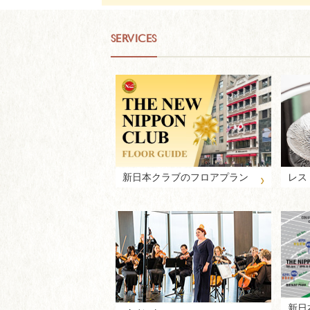
SERVICES
›
新日本クラブのフロアプラン
レス
新日