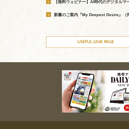
›
【無料ウェビナー】AI時代のデジタルマ
›
新書のご案内『My Deepest Desire』（邦
USEFUL LINK PAGE