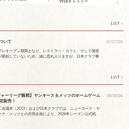
›
WEBギャラリー
›
LIST
ついて
07/27/26
プレオープン期間となり、レストラン・カフェ、そして個室
が開始していないため、誠に恐れ入りますが、日本クラブ事
›
LIST
メジャーリーグ観戦】ヤンキース＆メッツのホームゲーム
08/30/26
定販売！
会議所（JCCI）および日本クラブでは、ニューヨーク・ヤ
ク・メッツとの共同企画により、2026年シーズン公式戦