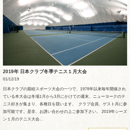
2019年 日本クラブ冬季テニス１月大会
01/12/19
日本クラブの親睦スポーツ大会の一つで、1978年以来毎年開催され
ている本大会は冬場1月から3月にかけての週末、ニューヨークのテ
ニス好きが集まり、各種目を競います。 クラブ会員、ゲスト共に参
加可能です。是非、お誘い合わせの上ご参加下さい。 2019年シーズ
ン１月のテニス大会...