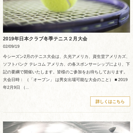
2019年日本クラブ冬季テニス２月大会
02/09/19
今シーズン2月のテニス大会は、久光アメリカ、資生堂アメリカズ、
ソフトバンク テレコム アメリカ、の各スポンサーシップにより、下
記の要綱で開催いたします。皆様のご参加をお待ちしております。
大会日時： （「オープン」 は男女出場可能な大会のこと） ■ 2019
年2月9日 （...
詳しくはこちら