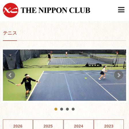
JAPANESE
|
ENGLISH
テニス
日本クラブメンバーログイン
連絡先・駐車場
はじめてご利用の方はこちら
›
2026
2025
2024
2023