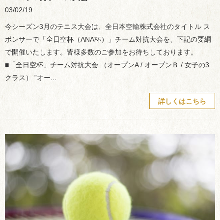
03/02/19
今シーズン3月のテニス大会は、全日本空輸株式会社のタイトル ス
ポンサーで「全日空杯（ANA杯）」チーム対抗大会を、下記の要綱
で開催いたします。皆様多数のご参加をお待ちしております。
■「全日空杯」チーム対抗大会 （オープンA / オープンＢ / 女子の3
クラス） ”オー...
詳しくはこちら