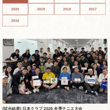
2020
2019
2018
2017
2016
[試合結果] 日本クラブ 2026 冬季テニス大会