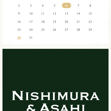
2
3
4
5
6
7
8
9
10
11
12
13
14
15
16
17
18
19
20
21
22
23
24
25
26
27
28
29
30
31