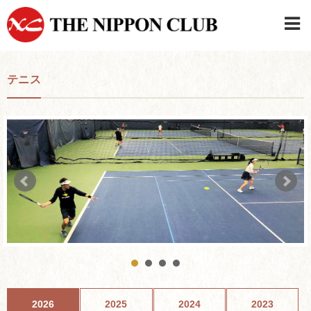
JAPANESE
|
ENGLISH
テニス
日本クラブメンバーログイン
連絡先・駐車場
はじめてご利用の方はこちら
›
2026
2025
2024
2023