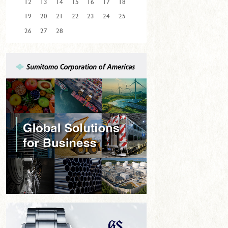
12
13
14
15
16
17
18
19
20
21
22
23
24
25
26
27
28