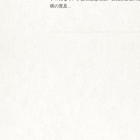
棋の普及...