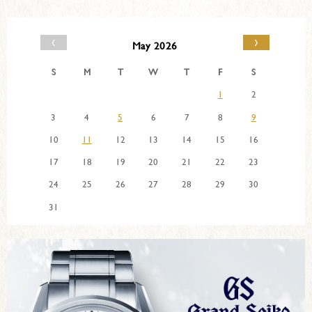
‹
›
May 2026
S
M
T
W
T
F
S
1
2
3
4
5
6
7
8
9
10
11
12
13
14
15
16
17
18
19
20
21
22
23
24
25
26
27
28
29
30
31