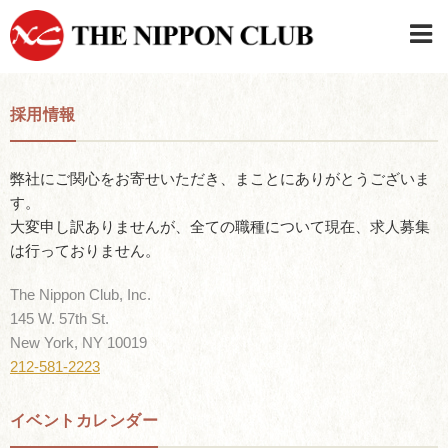
JAPANESE
|
ENGLISH
採用情報
日本クラブメンバーログイン
連絡先・駐車場
はじめてご利用の方はこちら
›
弊社にご関心をお寄せいただき、まことにありがとうございま
す。
大変申し訳ありませんが、全ての職種について現在、求人募集
は行っておりません。
The Nippon Club, Inc.
145 W. 57th St.
New York, NY 10019
212-581-2223
イベントカレンダー