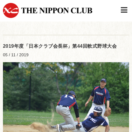
JAPANESE
|
ENGLISH
日本クラブメンバーログイン
連絡先・駐車場
2019年度「日本クラブ会長杯」第44回軟式野球大会
はじめてご利用の方はこちら
›
05 / 11 / 2019