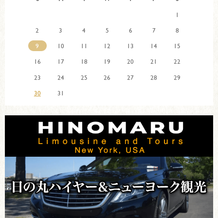
1
2
3
4
5
6
7
8
9
10
11
12
13
14
15
16
17
18
19
20
21
22
23
24
25
26
27
28
29
30
31