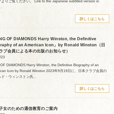
りご覧ください。 Link to the Japanese subtitled version is:
..
詳しくはこちら
G OF DIAMONDS Harry Winston, the Definitive
raphy of an American Icon」by Ronald Winston（日
ラブ会員による本の出版のお知らせ）
/23
OF DIAMONDS Harry Winston, the Definitive Biography of an
ican Icon by Ronald Winston 2023年9月19日に、日本クラブ会員の
ド・ウィンストン氏...
詳しくはこちら
子女のための通信教育のご案内