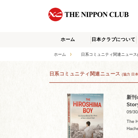
ホーム
日本クラブについて
›
ホーム
日系コミュニティ関連ニュース
日系コミュニティ関連ニュース
(協力 日
新刊の
Sto
09/30
The H
Hache