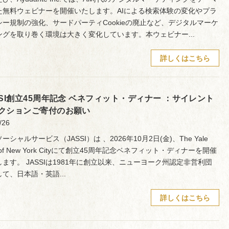
た無料ウェビナーを開催いたします。AIによる検索体験の変化やプラ
シー規制の強化、サードパーティCookieの廃止など、デジタルマーケ
ングを取り巻く環境は大きく変化しています。本ウェビナー...
詳しくはこちら
SSI創立45周年記念 ベネフィット・ディナー ：サイレント
クションご寄付のお願い
/26
ーシャルサービス（JASSI）は 、2026年10月2日(金)、The Yale
b of New York Cityにて創立45周年記念ベネフィット・ディナーを開催
ます。 JASSIは1981年に創立以来、ニューヨーク州認定非営利団
て、日本語・英語...
詳しくはこちら