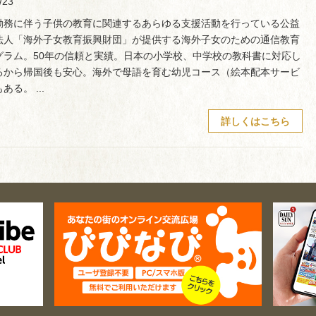
/23
勤務に伴う子供の教育に関連するあらゆる支援活動を行っている公益
法人「海外子女教育振興財団」が提供する海外子女のための通信教育
グラム。50年の信頼と実績。日本の小学校、中学校の教科書に対応し
るから帰国後も安心。海外で母語を育む幼児コース（絵本配本サービ
ある。 ...
詳しくはこちら