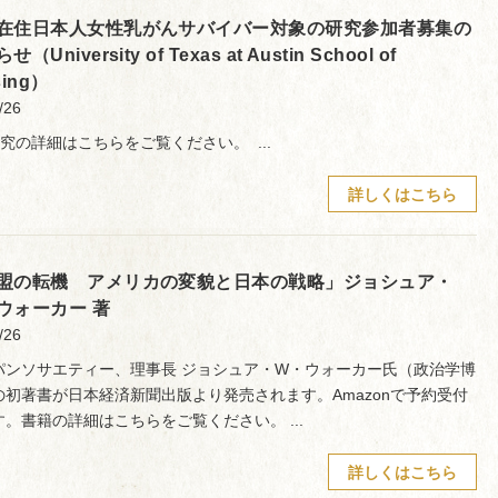
在住日本人女性乳がんサバイバー対象の研究参加者募集の
（University of Texas at Austin School of
sing）
/26
研究の詳細はこちらをご覧ください。 ...
詳しくはこちら
盟の転機 アメリカの変貌と日本の戦略」ジョシュア・
ウォーカー 著
/26
パンソサエティー、理事長 ジョシュア・W・ウォーカー氏（政治学博
の初著書が日本経済新聞出版より発売されます。Amazonで予約受付
す。書籍の詳細はこちらをご覧ください。 ...
詳しくはこちら