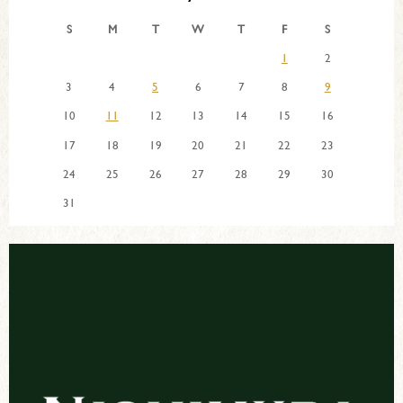
S
M
T
W
T
F
S
1
2
3
4
5
6
7
8
9
10
11
12
13
14
15
16
17
18
19
20
21
22
23
24
25
26
27
28
29
30
31