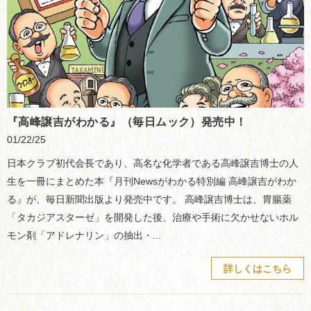
『高峰譲吉がわかる』（毎日ムック）発売中！
01/22/25
日本クラブ初代会長であり、高名な化学者である高峰譲吉博士の人
生を一冊にまとめた本『月刊Newsがわかる特別編 高峰譲吉がわか
る』が、毎日新聞出版より発売中です。 高峰譲吉博士は、胃腸薬
「タカジアスターゼ」を開発した後、治療や手術に欠かせないホル
モン剤「アドレナリン」の抽出・...
詳しくはこちら