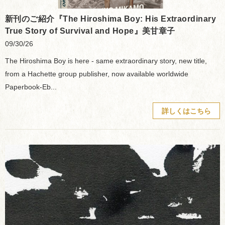
新刊のご紹介『The Hiroshima Boy: His Extraordinary
True Story of Survival and Hope』美甘章子
09/30/26
The Hiroshima Boy is here - same extraordinary story, new title,
from a Hachette group publisher, now available worldwide
Paperbook-Eb...
詳しくはこちら