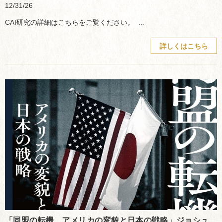
12/31/26
CAI研究の詳細はこちらをご覧ください。 ...
詳しくはこちら
「同盟の転機 アメリカの変貌と日本の戦略」ジョシュ