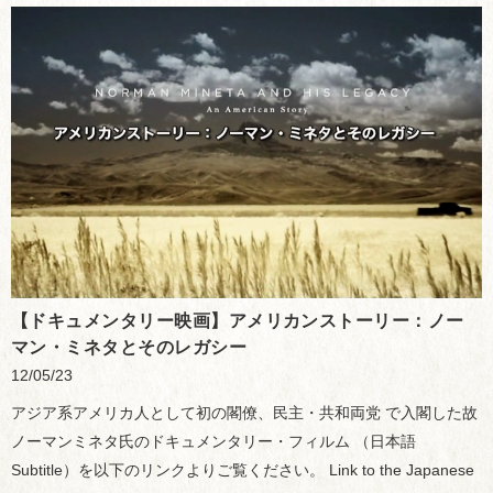
【ドキュメンタリー映画】アメリカンストーリー：ノー
マン・ミネタとそのレガシー
12/05/23
アジア系アメリカ人として初の閣僚、民主・共和両党 で入閣した故
ノーマンミネタ氏のドキュメンタリー・フィルム （日本語
Subtitle）を以下のリンクよりご覧ください。 Link to the Japanese