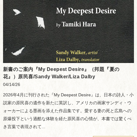
新書のご案内『My Deepest Desire』（邦題『夏の
花』）原民喜/Sandy Walker/Liza Dalby
04/14/26
2026年4月に刊行された『My Deepest Desire』は、日本の詩人・小
説家の原民喜の遺作を新たに英訳し、アメリカの画家サンディ・ウ
ォーカーによる墨画を添えた作品集です。愛する妻の死と広島への
原爆投下という過酷な体験を経た原民喜の心情が、本書では驚くべ
き言葉で表現されて...