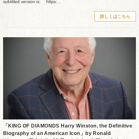
subtitled version is: https:...
詳しくはこちら
「KING OF DIAMONDS Harry Winston, the Definitive
Biography of an American Icon」by Ronald