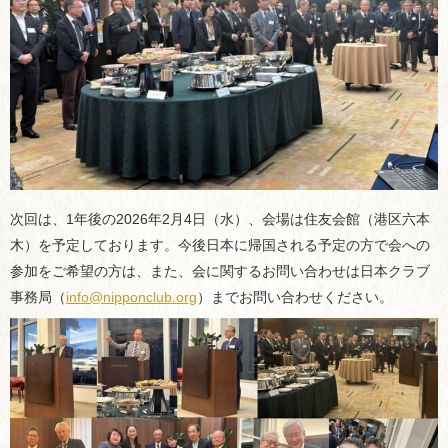
次回は、1年後の2026年2月4日（水）、会場は住友会館（港区六本
木）を予定しております。今後日本に帰国される予定の方で会への
参加をご希望の方は、また、会に関するお問い合わせは日本クラブ
事務局（
info@nipponclub.org
）までお問い合わせください。