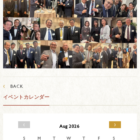
‹
BACK
イベントカレンダー
‹
›
Aug 2026
S
M
T
W
T
F
S