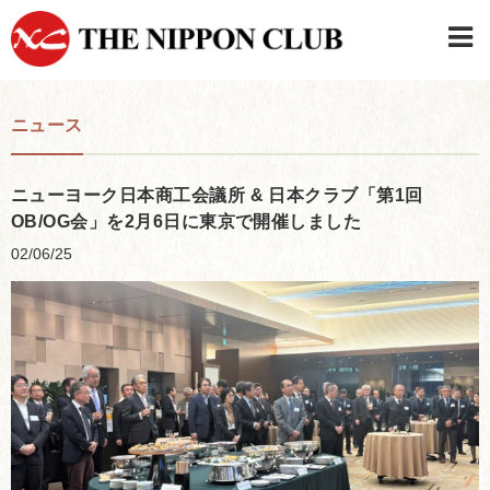
JAPANESE
|
ENGLISH
ニュース
日本クラブメンバーログイン
連絡先・駐車場
はじめてご利用の方はこちら
›
ニューヨーク日本商工会議所 & 日本クラブ「第1回
OB/OG会」を2月6日に東京で開催しました
02/06/25