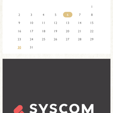
1
2
3
4
5
6
7
8
9
10
11
12
13
14
15
16
17
18
19
20
21
22
23
24
25
26
27
28
29
30
31