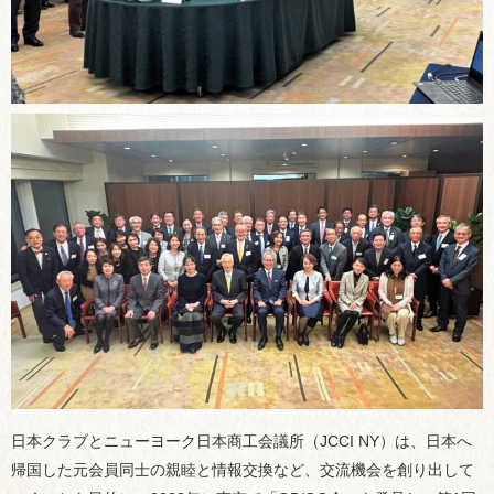
日本クラブとニューヨーク日本商工会議所（JCCI NY）は、日本へ
帰国した元会員同士の親睦と情報交換など、交流機会を創り出して