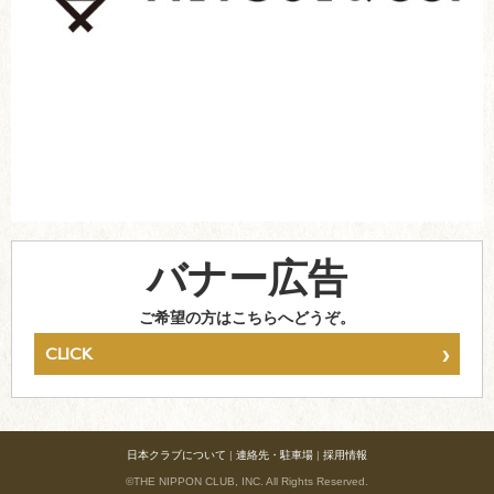
バナー広告
ご希望の方はこちらへどうぞ。
›
CLICK
日本クラブについて
|
連絡先・駐車場
|
採用情報
©THE NIPPON CLUB, INC. All Rights Reserved.