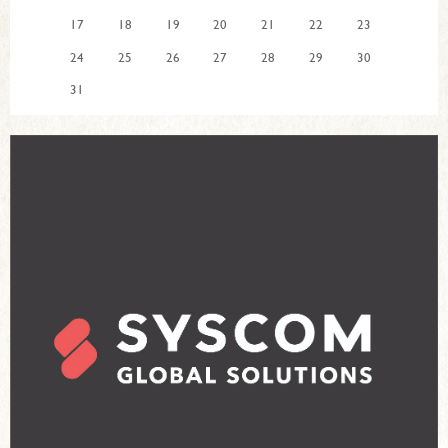
17
18
19
20
21
22
23
24
25
26
27
28
29
30
31