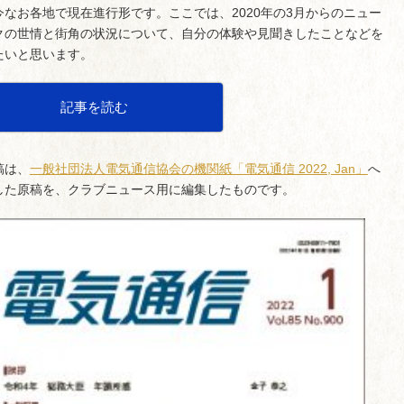
今なお各地で現在進行形です。ここでは、2020年の3月からのニュー
クの世情と街角の状況について、自分の体験や見聞きしたことなどを
たいと思います。
記事を読む
稿は、
一般社団法人電気通信協会の機関紙「電気通信 2022, Jan」
へ
した原稿を、クラブニュース用に編集したものです。