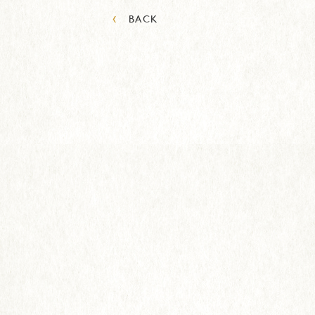
‹
BACK