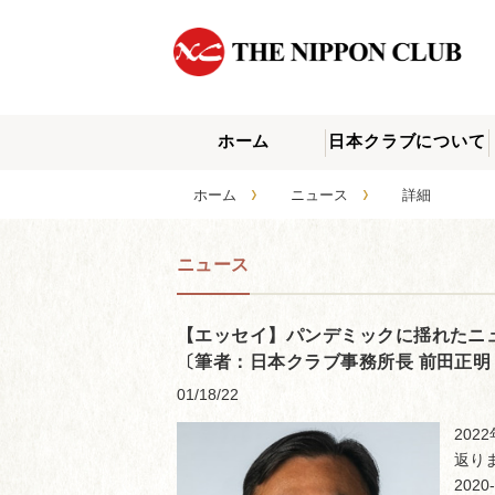
ホーム
日本クラブについて
›
›
ホーム
ニュース
詳細
ニュース
【エッセイ】パンデミックに揺れたニュー
〔筆者：日本クラブ事務所長 前田正明
01/18/22
20
返り
20