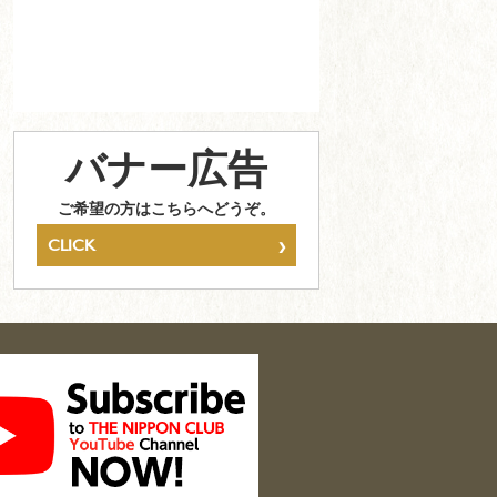
バナー広告
ご希望の方はこちらへどうぞ。
›
CLICK