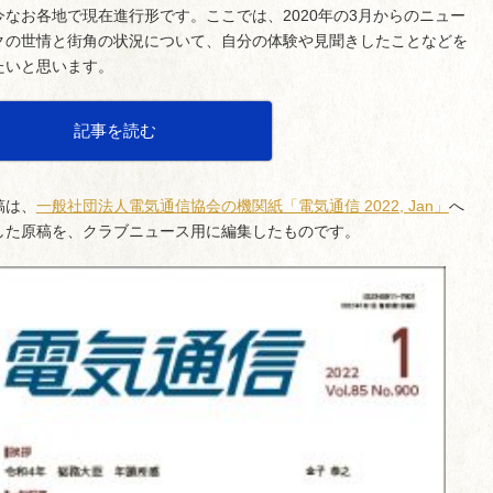
今なお各地で現在進行形です。ここでは、2020年の3月からのニュー
クの世情と街角の状況について、自分の体験や見聞きしたことなどを
たいと思います。
記事を読む
稿は、
一般社団法人電気通信協会の機関紙「電気通信 2022, Jan」
へ
した原稿を、クラブニュース用に編集したものです。