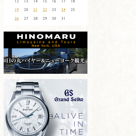
12
13
14
15
16
17
18
19
20
21
22
23
24
25
26
27
28
29
30
31