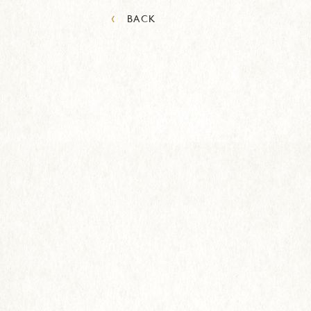
‹
BACK