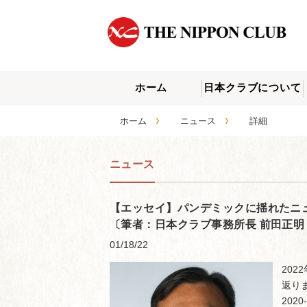
ホーム
日本クラブについて
›
›
ホーム
ニュース
詳細
ニュース
【エッセイ】パンデミックに揺れたニュー
〔筆者：日本クラブ事務所長 前田正明
01/18/22
20
返り
20