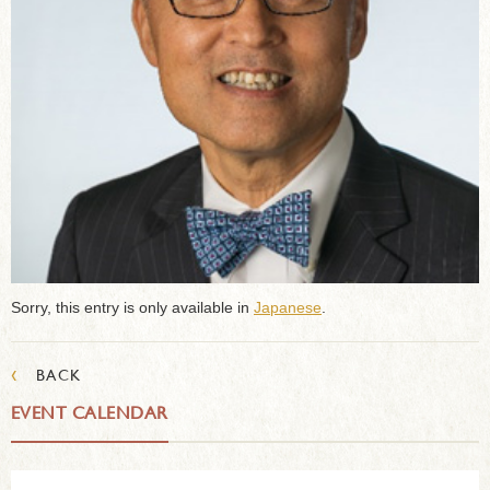
Sorry, this entry is only available in
Japanese
.
‹
BACK
EVENT CALENDAR