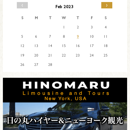
‹
›
Feb 2023
S
M
T
W
T
F
S
1
2
3
4
5
6
7
8
9
10
11
12
13
14
15
16
17
18
19
20
21
22
23
24
25
26
27
28