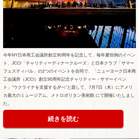
今年NY日本商工会議所創立90周年を記念して、毎年夏恒例のイベン
ト、JCCI「チャリティーディナークルーズ」と日本クラブ「サマー
フェスティバル」の2つのイベントを合同で、「ニューヨーク日本商
工会議所（JCCI）創立90周年記念チャリティー・サマーイベン
ト」”ウクライナを支援する夕べ”と題して、7月7日（木）にアメリ
カ最大のミュージアム、メトロポリタン美術館 にて開催いたしまし
た。
続きを読む