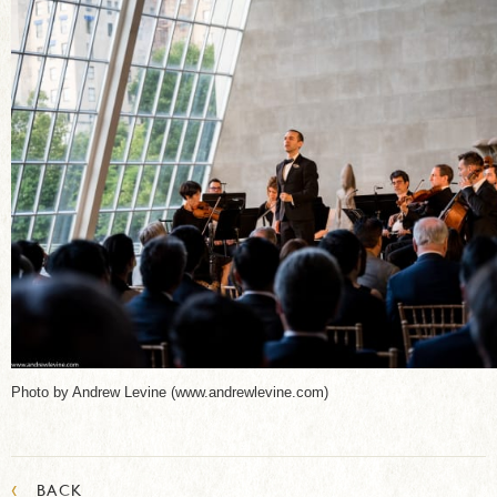
Photo by Andrew Levine (www.andrewlevine.com)
‹
BACK