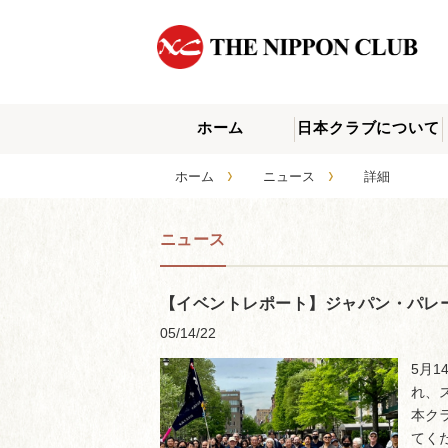
ホーム
日本クラブについて
›
›
ホーム
ニュース
詳細
ニュース
【イベントレポート】ジャパン・パレー
05/14/22
5月
れ、
本ク
てく