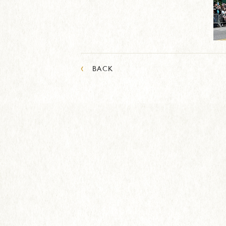
‹
BACK