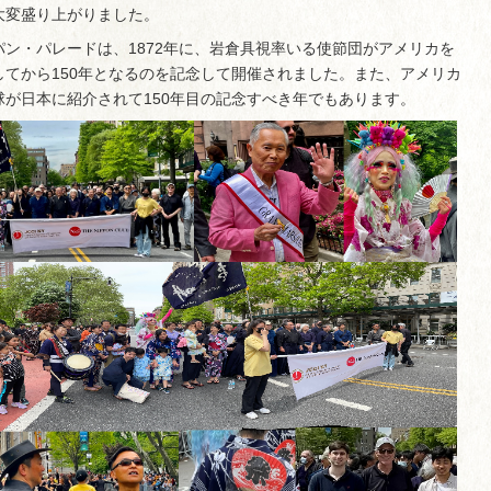
大変盛り上がりました。
パン・パレードは、1872年に、岩倉具視率いる使節団がアメリカを
してから150年となるのを記念して開催されました。また、アメリカ
球が日本に紹介されて150年目の記念すべき年でもあります。