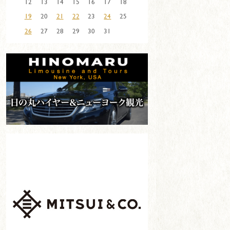
12
13
14
15
16
17
18
19
20
21
22
23
24
25
26
27
28
29
30
31