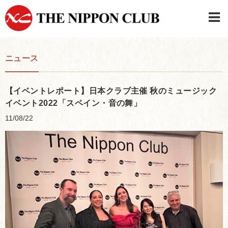
JAPANESE
|
ENGLISH
ニュース
日本クラブメンバーログイン
連絡先・駐車場
はじめてご利用の方はこちら
›
【イベントレポート】日本クラブ主催 秋のミュージック
イベント2022「スペイン・音の舞」
11/08/22