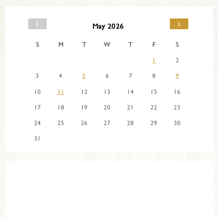
‹
›
May 2026
S
M
T
W
T
F
S
1
2
3
4
5
6
7
8
9
10
11
12
13
14
15
16
17
18
19
20
21
22
23
24
25
26
27
28
29
30
31