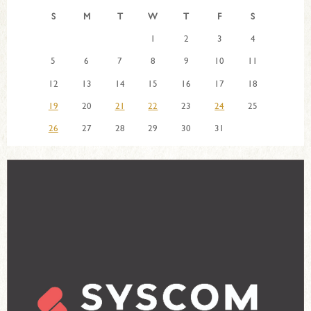
S
M
T
W
T
F
S
1
2
3
4
5
6
7
8
9
10
11
12
13
14
15
16
17
18
19
20
21
22
23
24
25
26
27
28
29
30
31