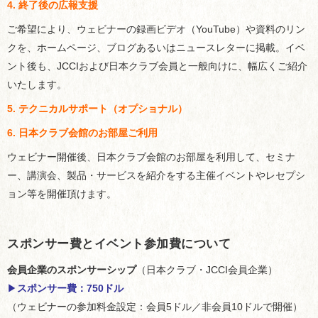
4. 終了後の広報支援
ご希望により、ウェビナーの録画ビデオ（YouTube）や資料のリン
クを、ホームページ、ブログあるいはニュースレターに掲載。イベ
ント後も、JCCIおよび日本クラブ会員と一般向けに、幅広くご紹介
いたします。
5. テクニカルサポート（オプショナル）
6. 日本クラブ会館のお部屋ご利用
ウェビナー開催後、日本クラブ会館のお部屋を利用して、セミナ
ー、講演会、製品・サービスを紹介をする主催イベントやレセプシ
ョン等を開催頂けます。
スポンサー費とイベント参加費について
会員企業のスポンサーシップ
（日本クラブ・JCCI会員企業）
▶︎
スポンサー費：750ドル
（ウェビナーの参加料金設定：会員5ドル／非会員10ドルで開催）