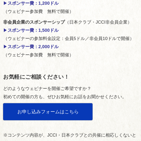
▶︎
スポンサー費：1,200ドル
（ウェビナー参加費 無料で開催）
非会員企業のスポンサーシップ
（日本クラブ・JCCI非会員企業）
▶︎
スポンサー費：1,500ドル
（ウェビナーの参加料金設定：会員5ドル／非会員10ドルで開催）
▶︎
スポンサー費：2,000ドル
（ウェビナー参加費 無料で開催）
お気軽にご相談ください！
どのようなウェビナーを開催ご希望ですか？
初めての開催の方も、ぜひお気軽にお話をお聞かせください。
お申し込みフォームはこちら
※コンテンツ内容が、JCCI・日本クラブとの共催に相応しくないと