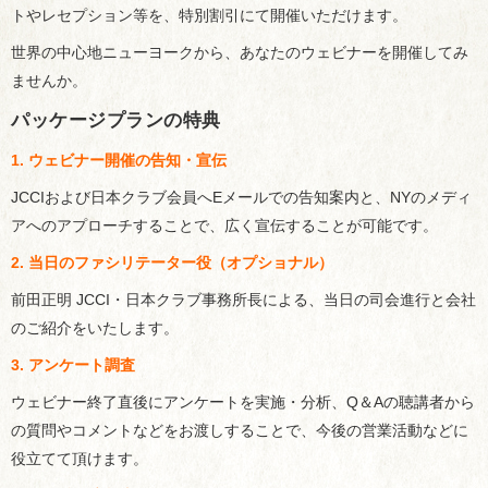
トやレセプション等を、特別割引にて開催いただけます。
世界の中心地ニューヨークから、あなたのウェビナーを開催してみ
ませんか。
パッケージプランの特典
1. ウェビナー開催の告知・宣伝
JCCIおよび日本クラブ会員へEメールでの告知案内と、NYのメディ
アへのアプローチすることで、広く宣伝することが可能です。
2. 当日のファシリテーター役（オプショナル）
前田正明
JCCI
・
日本クラブ事務所長
による、当日の司会進行と会社
のご紹介をいたします。
3. アンケート調査
ウェビナー終了直後にアンケートを実施・分析、Q＆Aの聴講者から
の質問やコメントなどをお渡しすることで、今後の営業活動などに
役立てて頂けます。