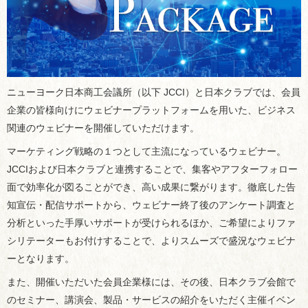
ニューヨーク日本商工会議所（以下 JCCI）と日本クラブでは、会員
企業の皆様向けにウェビナープラットフォームを用いた、ビジネス
関連のウェビナーを開催していただけます。
マーケティング戦略の１つとして主流になっているウェビナー。
JCCIおよび日本クラブと連携することで、集客やアフターフォロー
面で効率化が図ることができ、高い成果に繋がります。徹底した告
知宣伝・配信サポートから、ウェビナー終了後のアンケート調査と
分析といった手厚いサポートが受けられるほか、ご希望によりファ
シリテーターもお付けすることで、よりスムーズで盛況なウェビナ
ーとなります。
また、開催いただいた会員企業様には、その後、日本クラブ会館で
のセミナー、講演会、製品・サービスの紹介をいただく主催イベン