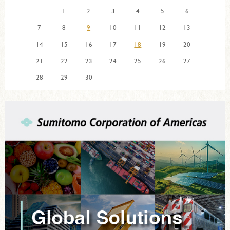
1
2
3
4
5
6
7
8
9
10
11
12
13
14
15
16
17
18
19
20
21
22
23
24
25
26
27
28
29
30