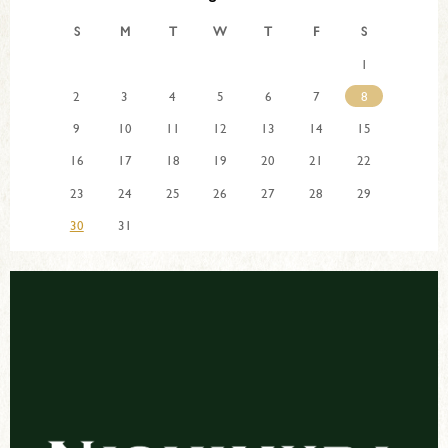
S
M
T
W
T
F
S
1
2
3
4
5
6
7
8
9
10
11
12
13
14
15
16
17
18
19
20
21
22
23
24
25
26
27
28
29
30
31