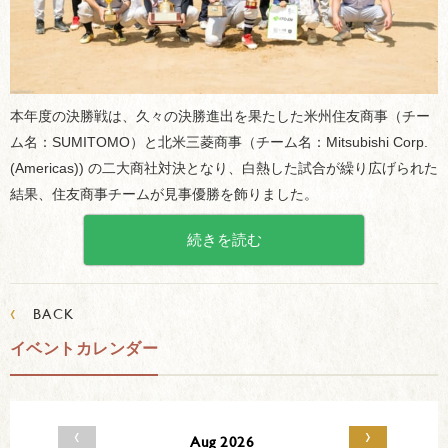
本年度の決勝戦は、久々の決勝進出を果たした米州住友商事（チー
ム名：SUMITOMO）と北米三菱商事（チーム名：Mitsubishi Corp.
(Americas)) の二大商社対決となり、白熱した試合が繰り広げられた
結果、住友商事チームが見事優勝を飾りました。
続きを読む
‹
BACK
イベントカレンダー
‹
›
Aug 2026