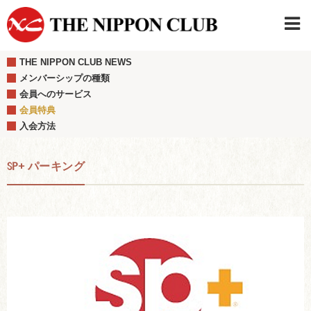
THE NIPPON CLUB NEWS
JAPANESE
|
ENGLISH
メンバーシップの種類
会員へのサービス
日本クラブメンバーログイン
連絡先・駐車場
会員特典
はじめてご利用の方はこちら
›
入会方法
SP+ パーキング