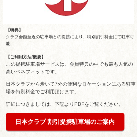
【特典】
クラブ会館至近の駐車場との提携により、特別割引料金にて駐車可
能。
【ご利用方法/概要】
この提携駐車場サービスは、会員特典の中でも最も人気の
高いベネフィットです。
日本クラブから歩いて7分の便利なロケーションにある駐車
場を特別料金でご利用頂けます。
詳細につきましては、下記よりPDFをご覧ください。
日本クラブ 割引提携駐車場のご案内