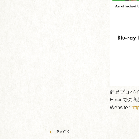
商品プロバ
Emailでの
Website :
htt
‹
BACK