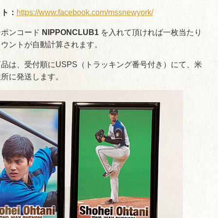
イト：
https://www.facebook.com/mssnewyork/
ーポンコード
NIPPONCLUB1
を入れて頂ければ一枚当たり
カウントが自動計算されます。
品は、受付順にUSPS（トラッキング番号付き）にて、米
住所に発送します。