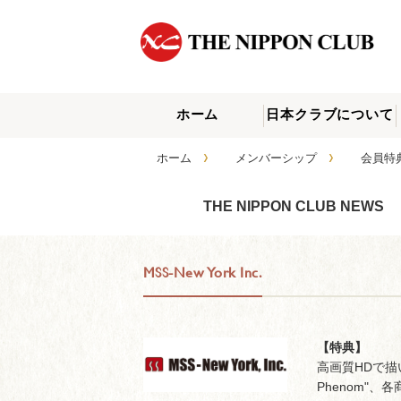
ホーム
日本クラブについて
›
›
ホーム
メンバーシップ
会員特
THE NIPPON CLUB NEWS
MSS-New York Inc.
【特典】
高画質HDで描
Phenom"、