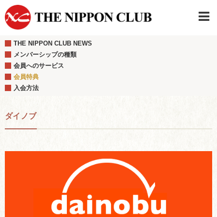
THE NIPPON CLUB NEWS
JAPANESE
|
ENGLISH
メンバーシップの種類
会員へのサービス
日本クラブメンバーログイン
連絡先・駐車場
会員特典
はじめてご利用の方はこちら
›
入会方法
ダイノブ