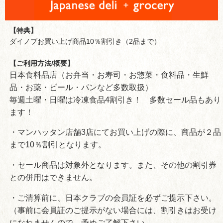
【特典】
ダイノブお買い上げ商品10％割引き（2品まで）
【ご利用方法/概要】
日本食料品店（お弁当・お寿司・お惣菜・食料品・生鮮
品・お薬・ビール・パンなど多数取扱）
毎週土曜・日曜は冷凍食品4割引き！ 多数セール品もあり
ます！
・マンハッタン店舗3店にてお買い上げの際に、商品が２品
まで10％割引となります。
・セール商品は対象外となります。また、その他の割引券
との併用はできません。
・ご清算前に、日本クラブの会員証を必ずご提示下さい。
（事前に会員証のご提示がない場合には、割引きはお受け
になれませんので、予めご了解下さい。