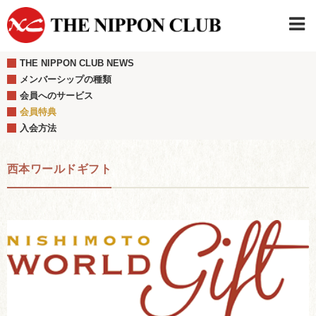
THE NIPPON CLUB NEWS
JAPANESE
|
ENGLISH
メンバーシップの種類
会員へのサービス
日本クラブメンバーログイン
連絡先・駐車場
会員特典
はじめてご利用の方はこちら
›
入会方法
西本ワールドギフト