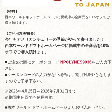
【特典】
西本ワールドギフトホームページに掲載中の全商品を10%オフでご
購入頂けます。
【ご利用方法/概要】
今年もアメリカンチェリーの季節がやって参りました！
西本ワールドギフトホームページに掲載中の全商品を10%
オフでご購入頂けます。
■ご注文の際にクーポンコード
NPCLYNES9936
をご入力下
さい。
■クーポンコードの入力がない場合は、割引対象外となりま
すのでご了承下さい。
※2026年4月25日～2026年7月31日まで
※
期間中何回でも使用可能
■西本ワールドギフトホームページよりお申込み下さい。