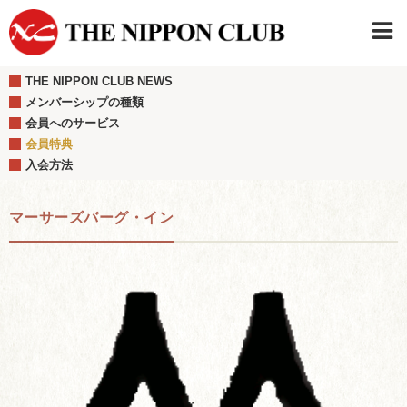
THE NIPPON CLUB NEWS
JAPANESE
|
ENGLISH
メンバーシップの種類
会員へのサービス
日本クラブメンバーログイン
連絡先・駐車場
会員特典
はじめてご利用の方はこちら
›
入会方法
マーサーズバーグ・イン