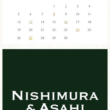
1
2
3
4
5
6
7
8
9
10
11
12
13
14
15
16
17
18
19
20
21
22
23
24
25
26
27
28
29
30