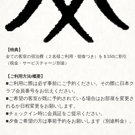
【特典】
全ての客室の宿泊費（２名様ご利用・朝食つき）を＄150に割引
（税金・サービスチャージ別途）
【ご利用方法/概要】
■ご利用に際は必ず事前にご予約ください。その際に日本ク
ラブ会員番号をお伝えください。
■ご希望の客室が既に予約されている場合はお部屋を変更さ
れるか日程変更をお願いします。
■チェックイン時に会員証をご提示ください。
■夕食ご希望の方は事前予約をお願いします（別途料金）。