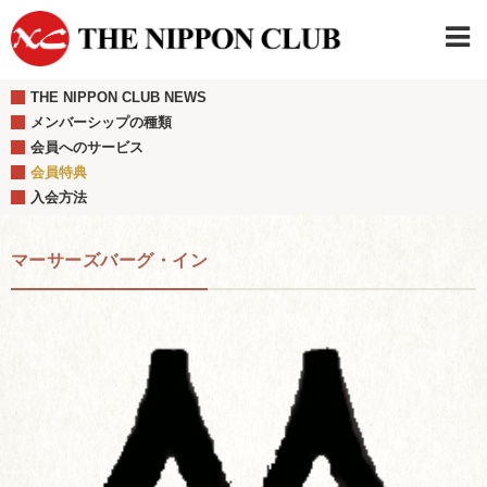
THE NIPPON CLUB NEWS
JAPANESE
|
ENGLISH
メンバーシップの種類
会員へのサービス
日本クラブメンバーログイン
連絡先・駐車場
会員特典
はじめてご利用の方はこちら
›
入会方法
マーサーズバーグ・イン