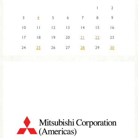
1
2
3
4
5
6
7
8
9
10
11
12
13
14
15
16
17
18
19
20
21
22
23
24
25
26
27
28
29
30