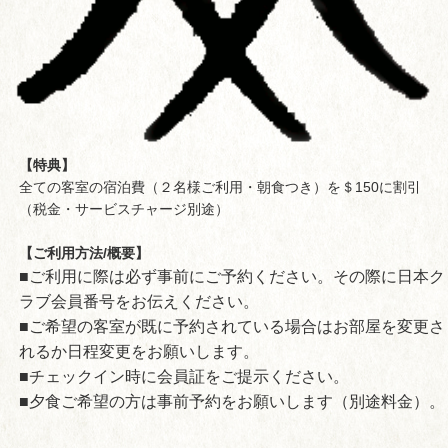
【特典】
全ての客室の宿泊費（２名様ご利用・朝食つき）を＄150に割引
（税金・サービスチャージ別途）
【ご利用方法/概要】
■ご利用に際は必ず事前にご予約ください。その際に日本ク
ラブ会員番号をお伝えください。
■ご希望の客室が既に予約されている場合はお部屋を変更さ
れるか日程変更をお願いします。
■チェックイン時に会員証をご提示ください。
■夕食ご希望の方は事前予約をお願いします（別途料金）。