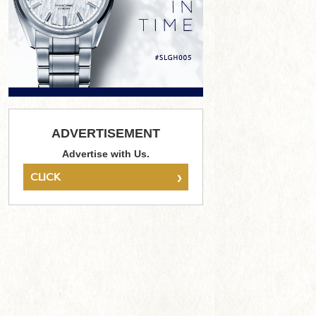
ADVERTISEMENT
Advertise with Us.
›
CLICK