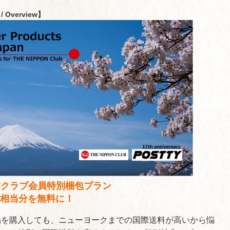
/ Overview】
本クラブ会員特別梱包プラン
0円相当分を無料に！
品を購入しても、ニューヨークまでの国際送料が高いから悩