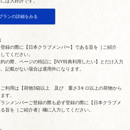
様には大好評です。
プランの詳細をみる
法
ー登録の際に【日本クラブメンバー】である旨を［ご紹介
力してください。
約の際、ページの特記に【NY特典利用したい】とだけ入力
い。記載がない場合は適用外になります。
ご利用は【荷物3箱以上 及び 重さ3キロ以上の荷物から
ります。
プランメンバーご登録の際も必ず登録の際に【日本クラブメ
ある旨を［ご紹介者］欄に入力してください。
～